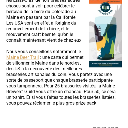
les États-Unis, de nombreuses autres
choses sont à voir pour célébrer le
berceau de la bière du Colorado au
Maine en passant par la Californie.
Les USA sont en effet à l’origine du
renouvellement de la bière, et le
mouvement craft beer tel qu’on le
connaît maintenant vient de chez eux.
Nous vous conseillons notamment le
Maine Beer Trail
: une carte qui permet
de sillonner le Maine dans le nord-est
des US à la découverte des meilleures
brasseries artisanales du coin. Vous partez avec une
sorte de passeport que chaque brasserie participante
vous tamponnera. Pour 25 brasseries visités, la Maine
Brewers’ Guild vous offre un chapeau. Pour 50, ce sera
un t-shirt. Et si vous faites toutes les brasseries listées,
vous pouvez réclamer le plus gros prize pack !