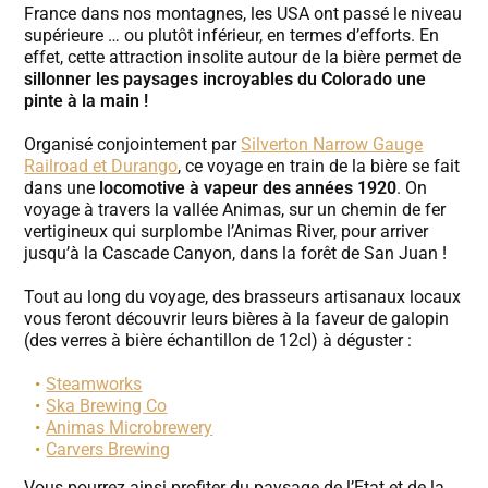
France dans nos montagnes, les USA ont passé le niveau
supérieure … ou plutôt inférieur, en termes d’efforts. En
effet, cette attraction insolite autour de la bière permet de
sillonner les paysages incroyables du Colorado une
pinte à la main !
Organisé conjointement par
Silverton Narrow Gauge
Railroad et Durango
, ce voyage en train de la bière se fait
dans une
locomotive à vapeur des années 1920
. On
voyage à travers la vallée Animas, sur un chemin de fer
vertigineux qui surplombe l’Animas River, pour arriver
jusqu’à la Cascade Canyon, dans la forêt de San Juan !
Tout au long du voyage, des brasseurs artisanaux locaux
vous feront découvrir leurs bières à la faveur de galopin
(des verres à bière échantillon de 12cl) à déguster :
Steamworks
Ska Brewing Co
Animas Microbrewery
Carvers Brewing
Vous pourrez ainsi profiter du paysage de l’Etat et de la