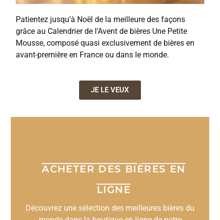
Patientez jusqu’à Noël de la meilleure des façons
grâce au Calendrier de l’Avent de bières Une Petite
Mousse, composé quasi exclusivement de bières en
avant-première en France ou dans le monde.
JE LE VEUX
ACHETER DES BIÈRES EN
LIGNE
Découvrez une sélection des meilleures bières du
monde dans la boutique en ligne de notre